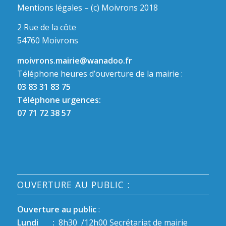
Mentions légales – (c) Moivrons 2018
2 Rue de la côte
54760 Moivrons
moivrons.mairie@wanadoo.fr
Téléphone heures d’ouverture de la mairie :
03 83 31 83 75
Téléphone urgences:
07 71 72 38 57
OUVERTURE AU PUBLIC :
Ouverture au public
:
Lundi :
8h30 /12h00 Secrétariat de mairie