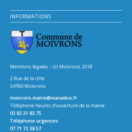
INFORMATIONS
Mentions légales – (c) Moivrons 2018
2 Rue de la côte
54760 Moivrons
moivrons.mairie@wanadoo.fr
Téléphone heures d’ouverture de la mairie :
03 83 31 83 75
Téléphone urgences:
07 71 72 38 57