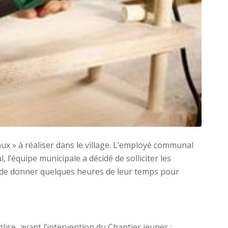
ux » à réaliser dans le village. L’employé communal
l, l’équipe municipale a décidé de solliciter les
 de donner quelques heures de leur temps pour
glise, avant l’intervention du Chantier jeunes ;