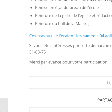
Remise en état du préau de l’école ;
Peinture de la grille de l’église et rédact
Peinture du hall de la Mairie ;
Ces travaux se feraient les samedis 04 aoû
Si vous êtes intéressés par cette démarche c
31-83-75.
Merci par avance pour votre participation.
11 
PARTAG
VIGILANCE