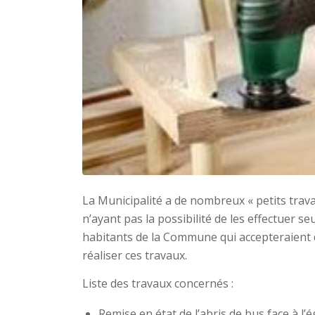
La Municipalité a de nombreux « petits trava
n’ayant pas la possibilité de les effectuer seu
habitants de la Commune qui accepteraient
réaliser ces travaux.
Liste des travaux concernés :
Remise en état de l’abris de bus face à l’é