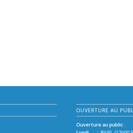
OUVERTURE AU PUBL
Ouverture au public
:
Lundi :
8h30 /12h00 Se