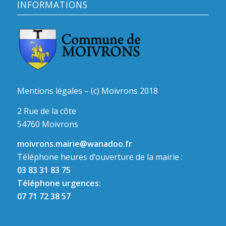
INFORMATIONS
Mentions légales – (c) Moivrons 2018
2 Rue de la côte
54760 Moivrons
moivrons.mairie@wanadoo.fr
Téléphone heures d’ouverture de la mairie :
03 83 31 83 75
Téléphone urgences:
07 71 72 38 57