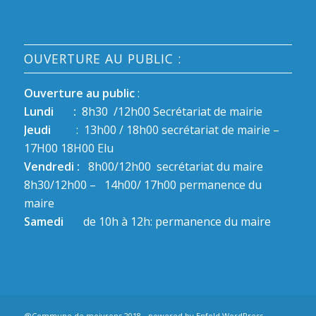
OUVERTURE AU PUBLIC :
Ouverture au public
:
Lundi :
8h30 /12h00 Secrétariat de mairie
Jeudi
: 13h00 / 18h00 secrétariat de mairie –
17H00 18H00 Elu
Vendredi :
8h00/12h00 secrétariat du maire
8h30/12h00 – 14h00/ 17h00 permanence du
maire
Samedi
de 10h à 12h: permanence du maire
@Commune de moivrons 2018 -
powered by Enfold WordPress