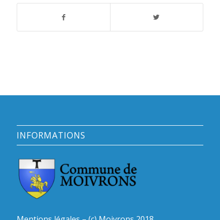
INFORMATIONS
Mentions légales – (c) Moivrons 2018