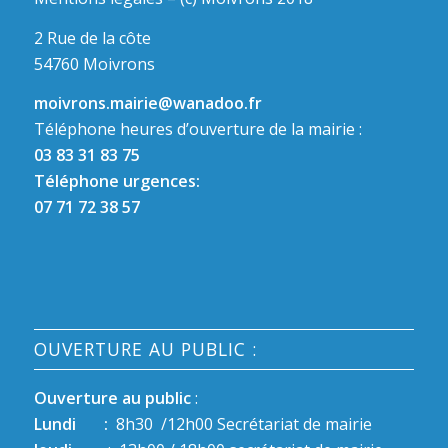
2 Rue de la côte
54760 Moivrons
moivrons.mairie@wanadoo.fr
Téléphone heures d’ouverture de la mairie :
03 83 31 83 75
Téléphone urgences:
07 71 72 38 57
OUVERTURE AU PUBLIC :
Ouverture au public
:
Lundi :
8h30 /12h00 Secrétariat de mairie