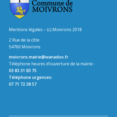
Mentions légales – (c) Moivrons 2018
2 Rue de la côte
54760 Moivrons
moivrons.mairie@wanadoo.fr
Téléphone heures d’ouverture de la mairie :
03 83 31 83 75
Téléphone urgences:
07 71 72 38 57