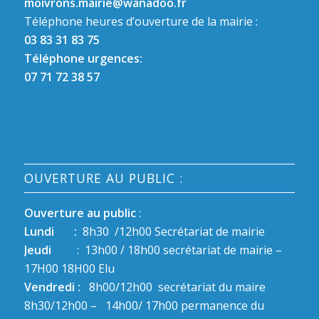
moivrons.mairie@wanadoo.fr
Téléphone heures d’ouverture de la mairie :
03 83 31 83 75
Téléphone urgences:
07 71 72 38 57
OUVERTURE AU PUBLIC :
Ouverture au public
:
Lundi :
8h30 /12h00 Secrétariat de mairie
Jeudi
: 13h00 / 18h00 secrétariat de mairie –
17H00 18H00 Elu
Vendredi :
8h00/12h00 secrétariat du maire
8h30/12h00 – 14h00/ 17h00 permanence du