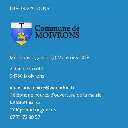
INFORMATIONS
Mentions légales – (c) Moivrons 2018
2 Rue de la côte
54760 Moivrons
moivrons.mairie@wanadoo.fr
Téléphone heures d’ouverture de la mairie :
03 83 31 83 75
Téléphone urgences:
07 71 72 38 57