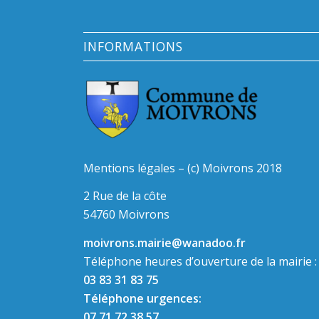
INFORMATIONS
Mentions légales – (c) Moivrons 2018
2 Rue de la côte
54760 Moivrons
moivrons.mairie@wanadoo.fr
Téléphone heures d’ouverture de la mairie :
03 83 31 83 75
Téléphone urgences:
07 71 72 38 57