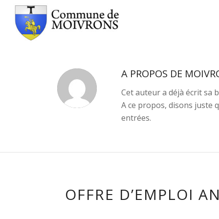
A PROPOS DE
MOIVR
Cet auteur a déjà écrit sa b
A ce propos, disons juste
entrées.
OFFRE D’EMPLOI A