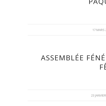
PÂQ
17 MARS 
ASSEMBLÉE FÉNÉ
F
23 JANVIER