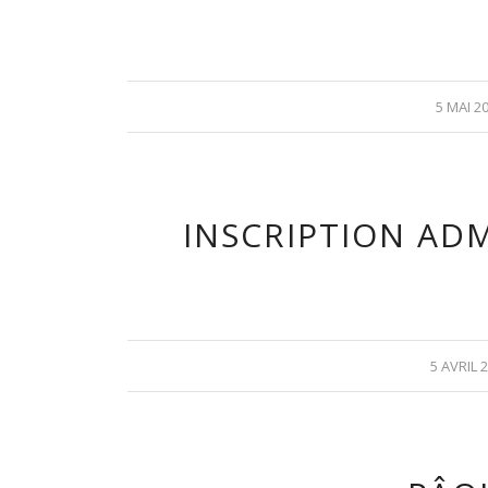
5 MAI 2
INSCRIPTION ADM
5 AVRIL 