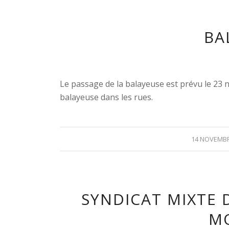
BA
Le passage de la balayeuse est prévu le 23 n
balayeuse dans les rues.
14 NOVEMBR
SYNDICAT MIXTE D
M