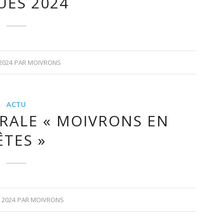
UES 2024
2024
PAR
MOIVRONS
ACTU
RALE « MOIVRONS EN
ÊTES »
 2024
PAR
MOIVRONS