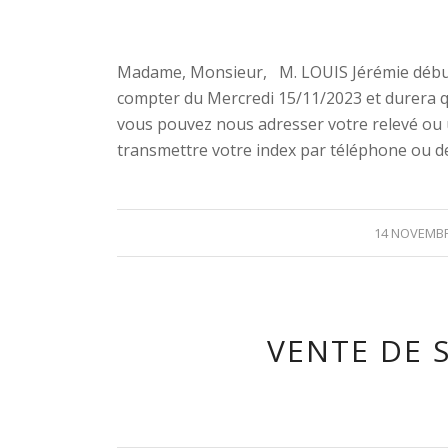
Madame, Monsieur, M. LOUIS Jérémie début
compter du Mercredi 15/11/2023 et durera q
vous pouvez nous adresser votre relevé ou
transmettre votre index par téléphone ou d
14 NOVEMBR
VENTE DE 