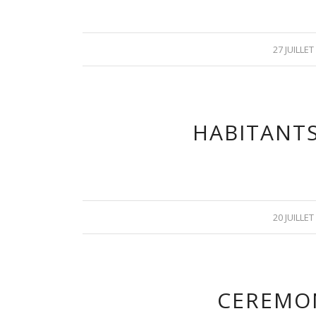
27 JUILLET
HABITANT
20 JUILLET
CEREMON